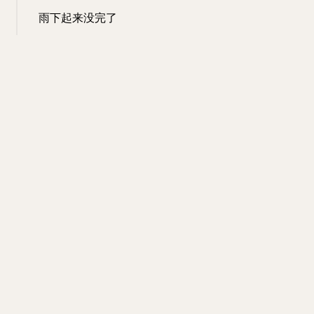
雨下起来没完了
15:18 · Sep 28, 2025 · Sun