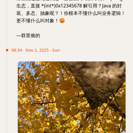
生态，直接 *(int*)0x12345678 解引用？Java 的封
装、多态、抽象呢？！你根本不懂什么叫业务逻辑！
更不懂什么叫对象！
😡
—群里偷的
08:34 · Nov 2, 2025 · Sun