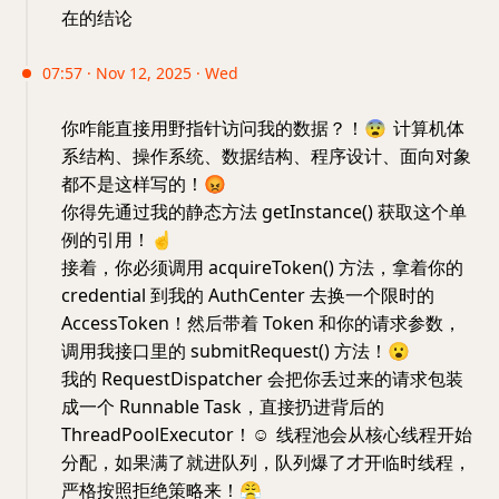
在的结论
07:57 · Nov 12, 2025 · Wed
你咋能直接用野指针访问我的数据？！
😨
计算机体
系结构、操作系统、数据结构、程序设计、面向对象
都不是这样写的！
😡
你得先通过我的静态方法 getInstance() 获取这个单
例的引用！
☝️
接着，你必须调用 acquireToken() 方法，拿着你的
credential 到我的 AuthCenter 去换一个限时的
AccessToken！然后带着 Token 和你的请求参数，
调用我接口里的 submitRequest() 方法！
😮
我的 RequestDispatcher 会把你丢过来的请求包装
成一个 Runnable Task，直接扔进背后的
ThreadPoolExecutor！
☺️
线程池会从核心线程开始
分配，如果满了就进队列，队列爆了才开临时线程，
严格按照拒绝策略来！
😤