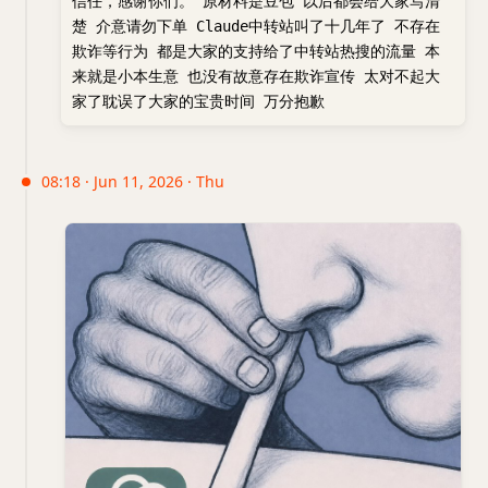
信任，感谢你们。 原材料是豆包 以后都会给大家写清
楚 介意请勿下单 Claude中转站叫了十几年了 不存在
欺诈等行为 都是大家的支持给了中转站热搜的流量 本
来就是小本生意 也没有故意存在欺诈宣传 太对不起大
家了耽误了大家的宝贵时间 万分抱歉
08:18 · Jun 11, 2026 · Thu